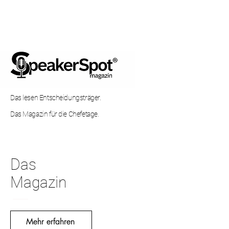
Das lesen Entscheidungsträger.
Das Magazin für die Chefetage.
Das
Magazin
Mehr erfahren