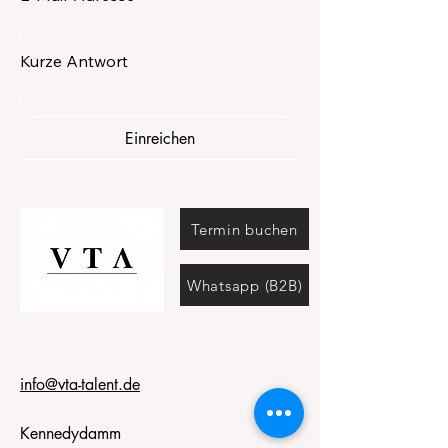
Kurze Antwort
Einreichen
Termin buchen
Whatsapp (B2B)
info@vta-talent.de
Kennedydamm