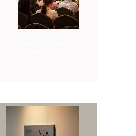
Speaker I Keynotes I
Vorträge