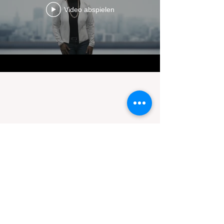
Video abspielen
VTA
(Verita Talent Agency)